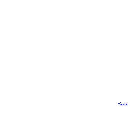
vCard