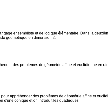
ngage ensembliste et de logique élémentaire. Dans la deuxième p
étude géométrique en dimension 2.
hender des problèmes de géométrie affine et euclidienne en dimen
s pour appréhender des problèmes de géométrie affine et euclidi
on d'une conique et on introduit les quadriques.