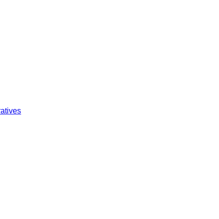
atives