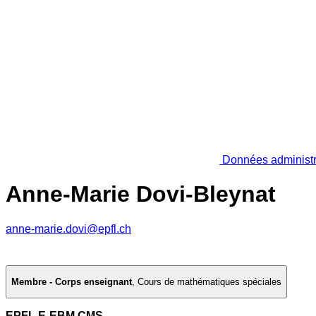
Données administr
Anne-Marie Dovi-Bleynat
anne-marie.dovi@epfl.ch
Membre - Corps enseignant
,
Cours de mathématiques spéciales
EPFL E-EBM CMS