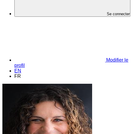
Se connecter
Modifier le
profil
EN
FR