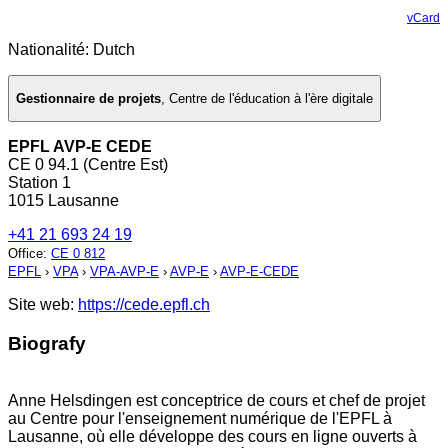
vCard
Nationalité: Dutch
Gestionnaire de projets
,
Centre de l'éducation à l'ère digitale
EPFL AVP-E CEDE
CE 0 94.1 (Centre Est)
Station 1
1015 Lausanne
+41 21 693 24 19
Office
:
CE 0 812
EPFL
›
VPA
›
VPA-AVP-E
›
AVP-E
›
AVP-E-CEDE
Site web:
https://cede.epfl.ch
Biografy
Anne Helsdingen est conceptrice de cours et chef de projet
au Centre pour l'enseignement numérique de l'EPFL à
Lausanne, où elle développe des cours en ligne ouverts à