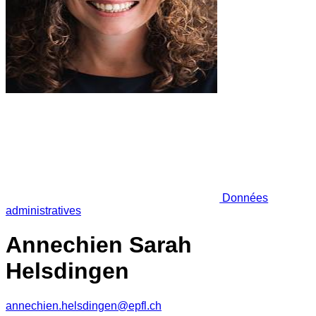
Données
administratives
Annechien Sarah
Helsdingen
annechien.helsdingen@epfl.ch