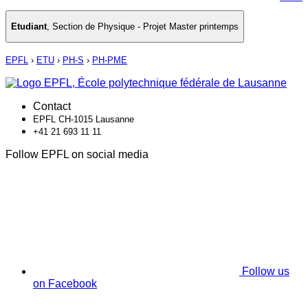
Etudiant
,
Section de Physique - Projet Master printemps
EPFL
›
ETU
›
PH-S
›
PH-PME
Contact
EPFL CH-1015 Lausanne
+41 21 693 11 11
Follow EPFL on social media
Follow us
on Facebook