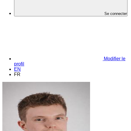
Se connecter
Modifier le
profil
EN
FR