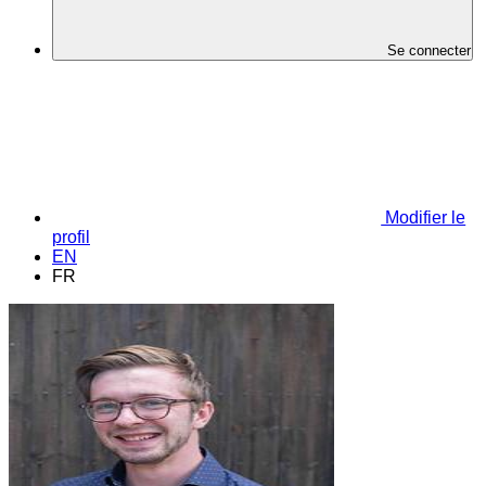
Se connecter
Modifier le
profil
EN
FR