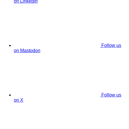
on LinkedIn
Follow us
on Mastodon
Follow us
on X