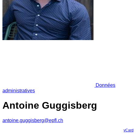
Données
administratives
Antoine Guggisberg
antoine.guggisberg@epfl.ch
vCard