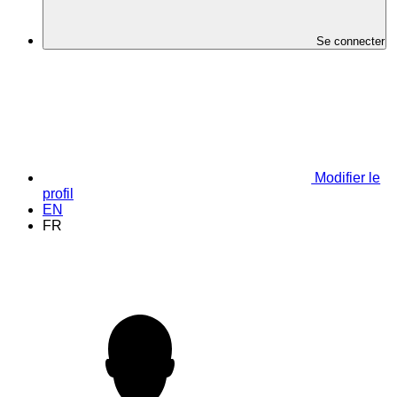
Se connecter
Modifier le
profil
EN
FR