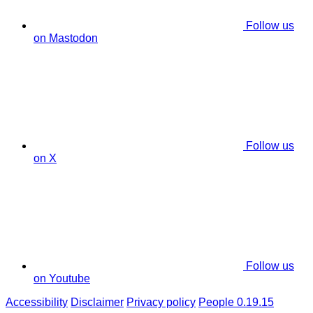
Follow us
on Mastodon
Follow us
on X
Follow us
on Youtube
Accessibility
Disclaimer
Privacy policy
People 0.19.15