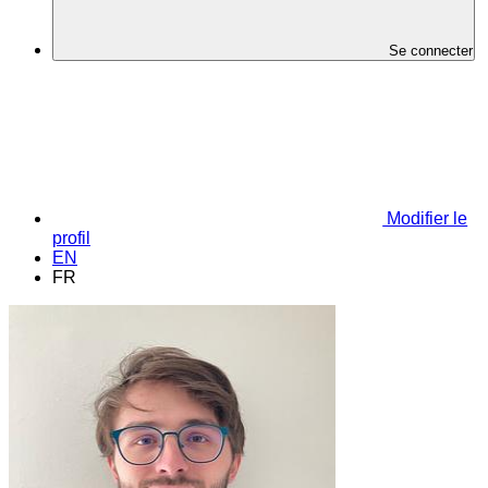
Se connecter
Modifier le
profil
EN
FR