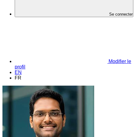
Se connecter
Modifier le
profil
EN
FR