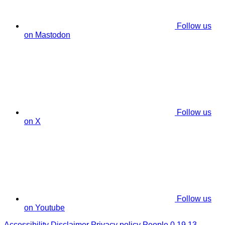
Follow us
on Mastodon
Follow us
on X
Follow us
on Youtube
Accessibility
Disclaimer
Privacy policy
People 0.19.13