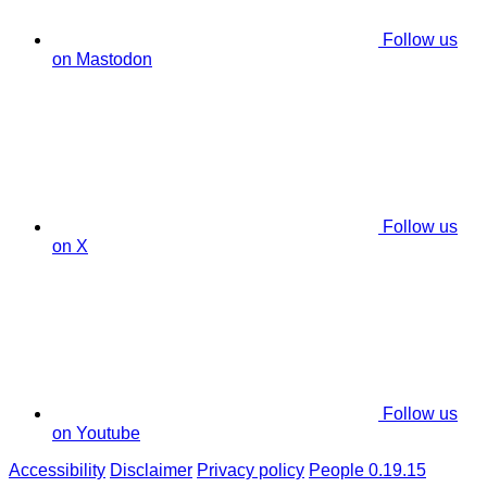
Follow us
on Mastodon
Follow us
on X
Follow us
on Youtube
Accessibility
Disclaimer
Privacy policy
People 0.19.15