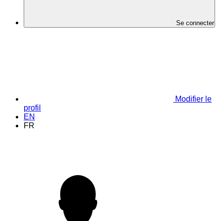
Se connecter
Modifier le
profil
EN
FR