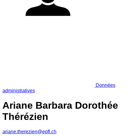
Données
administratives
Ariane Barbara Dorothée
Thérézien
ariane.therezien@epfl.ch