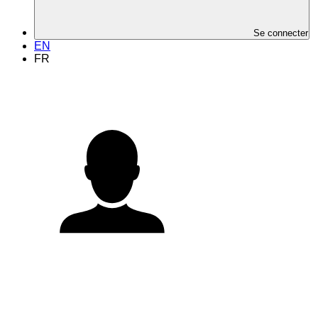
Se connecter
EN
FR