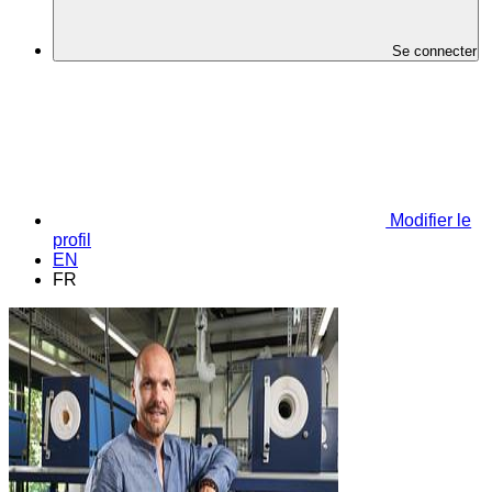
Se connecter
Modifier le
profil
EN
FR