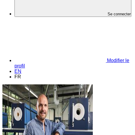
Se connecter
Modifier le
profil
EN
FR