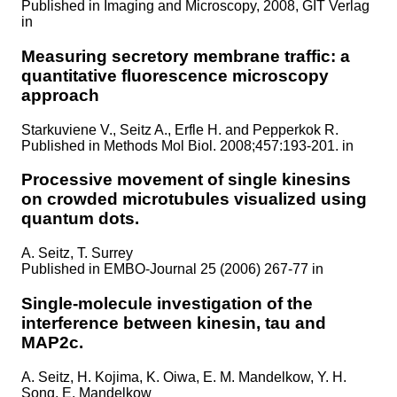
Published in
Imaging and Microscopy, 2008, GIT Verlag
in
Measuring secretory membrane traffic: a
quantitative fluorescence microscopy
approach
Starkuviene V., Seitz A., Erfle H. and Pepperkok R.
Published in
Methods Mol Biol. 2008;457:193-201. in
Processive movement of single kinesins
on crowded microtubules visualized using
quantum dots.
A. Seitz, T. Surrey
Published in
EMBO-Journal 25 (2006) 267-77 in
Single-molecule investigation of the
interference between kinesin, tau and
MAP2c.
A. Seitz, H. Kojima, K. Oiwa, E. M. Mandelkow, Y. H.
Song, E. Mandelkow