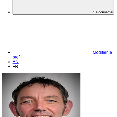
Se connecter
Modifier le
profil
EN
FR