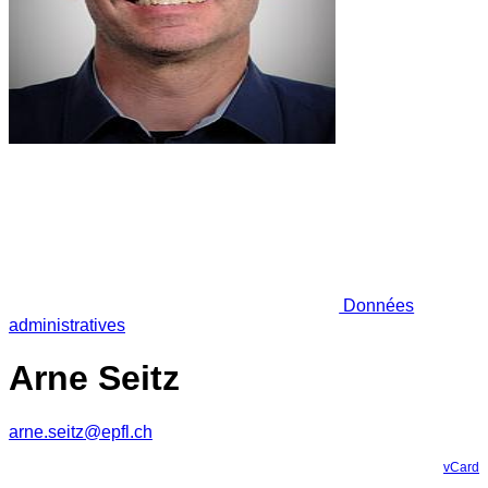
Données
administratives
Arne Seitz
arne.seitz@epfl.ch
vCard