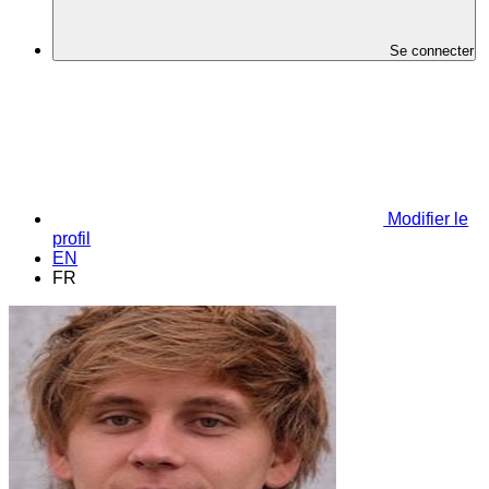
Se connecter
Modifier le
profil
EN
FR