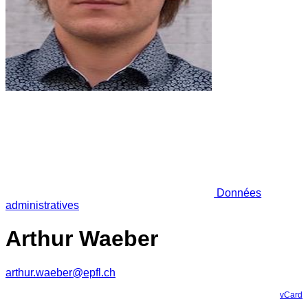
Données
administratives
Arthur Waeber
arthur.waeber@epfl.ch
vCard