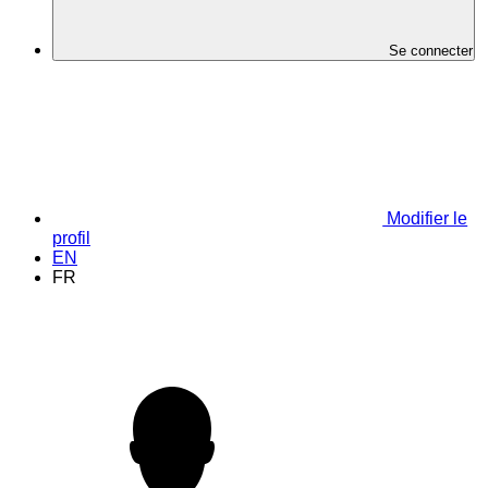
Se connecter
Modifier le
profil
EN
FR