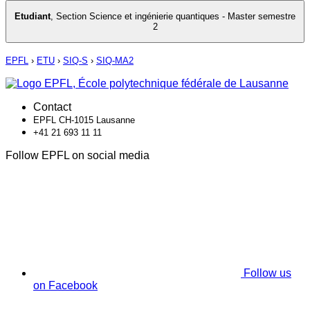
Etudiant
,
Section Science et ingénierie quantiques - Master semestre
2
EPFL
›
ETU
›
SIQ-S
›
SIQ-MA2
Contact
EPFL CH-1015 Lausanne
+41 21 693 11 11
Follow EPFL on social media
Follow us
on Facebook