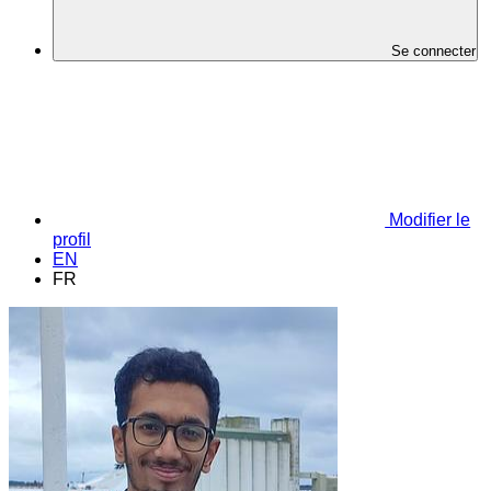
Se connecter
Modifier le
profil
EN
FR