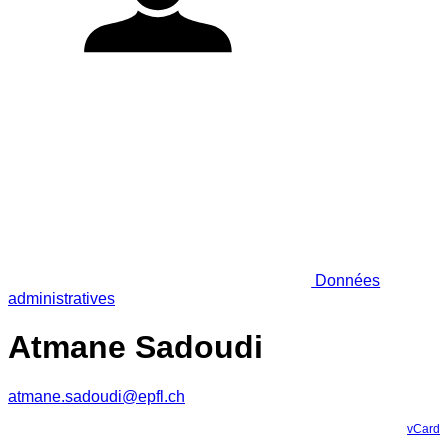
Données
administratives
Atmane Sadoudi
atmane.sadoudi@epfl.ch
vCard