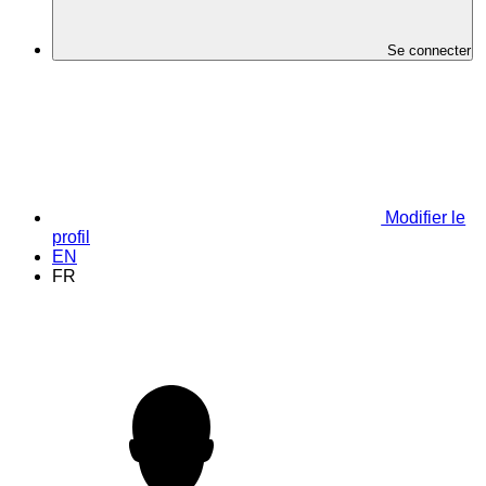
Se connecter
Modifier le
profil
EN
FR