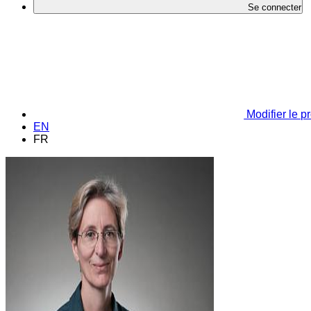
Se connecter
Modifier le pr
EN
FR