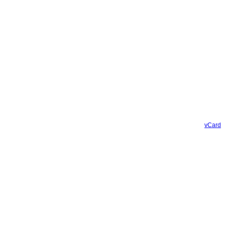
vCard