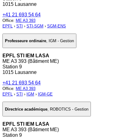
1015 Lausanne
+41 21 693 54 64
Office
:
ME A3 393
EPFL
›
STI
›
STI-SGM
›
SGM-ENS
Professeure ordinaire
,
IGM - Gestion
EPFL STI IEM LASA
ME A3 393 (Bâtiment ME)
Station 9
1015 Lausanne
+41 21 693 54 64
Office
:
ME A3 393
EPFL
›
STI
›
IGM
›
IGM-GE
Directrice académique
,
ROBOTICS - Gestion
EPFL STI IEM LASA
ME A3 393 (Bâtiment ME)
Station 9