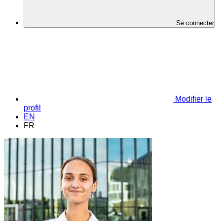
Se connecter
Modifier le
profil
EN
FR