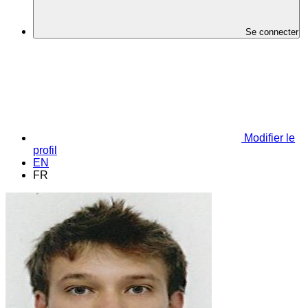
Se connecter
Modifier le
profil
EN
FR