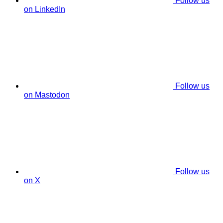
Follow us
on LinkedIn
Follow us
on Mastodon
Follow us
on X