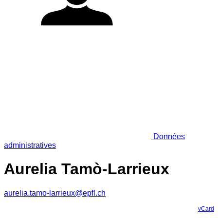
Données
administratives
Aurelia Tamò-Larrieux
aurelia.tamo-larrieux@epfl.ch
vCard