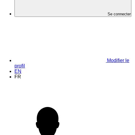
Se connecter
Modifier le
profil
EN
FR