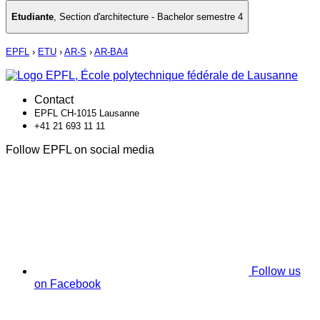
Etudiante
,
Section d'architecture - Bachelor semestre 4
EPFL
›
ETU
›
AR-S
›
AR-BA4
Contact
EPFL CH-1015 Lausanne
+41 21 693 11 11
Follow EPFL on social media
Follow us
on Facebook