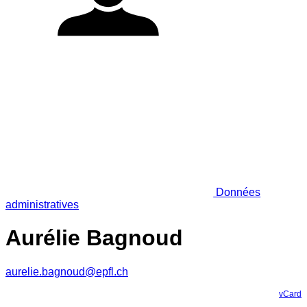
Données
administratives
Aurélie Bagnoud
aurelie.bagnoud@epfl.ch
vCard