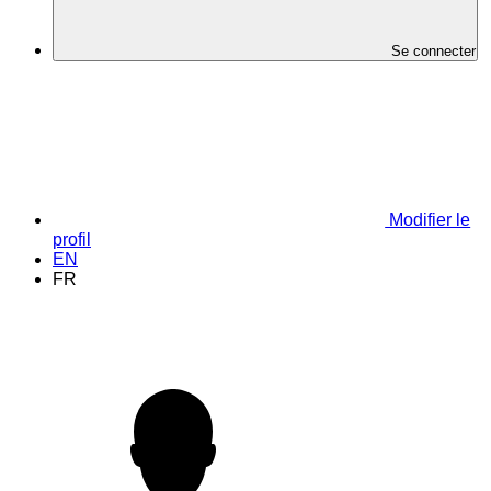
Se connecter
Modifier le
profil
EN
FR