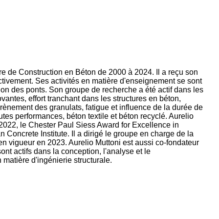
ire de Construction en Béton de 2000 à 2024. Il a reçu son
ctivement. Ses activités en matière d'enseignement se sont
ion des ponts. Son groupe de recherche a été actif dans les
ntes, effort tranchant dans les structures en béton,
grènement des granulats, fatigue et influence de la durée de
s performances, béton textile et béton recyclé. Aurelio
n 2022, le Chester Paul Siess Award for Excellence in
oncrete Institute. Il a dirigé le groupe en charge de la
n vigueur en 2023. Aurelio Muttoni est aussi co-fondateur
t actifs dans la conception, l'analyse et le
 matière d'ingénierie structurale.