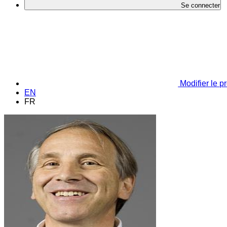
Se connecter
Modifier le pr
EN
FR