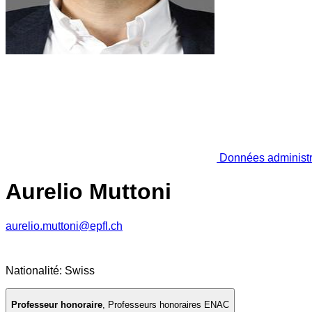
Données administr
Aurelio Muttoni
aurelio.muttoni@epfl.ch
Nationalité: Swiss
Professeur honoraire
,
Professeurs honoraires ENAC