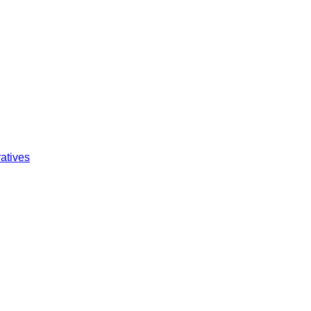
atives