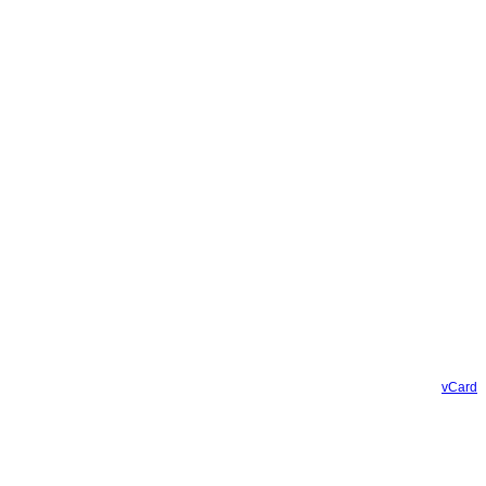
vCard