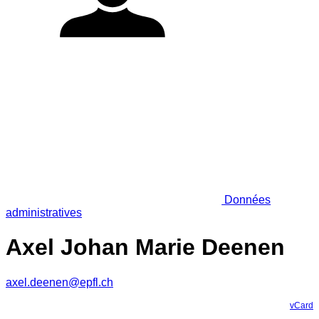
Données
administratives
Axel Johan Marie Deenen
axel.deenen@epfl.ch
vCard