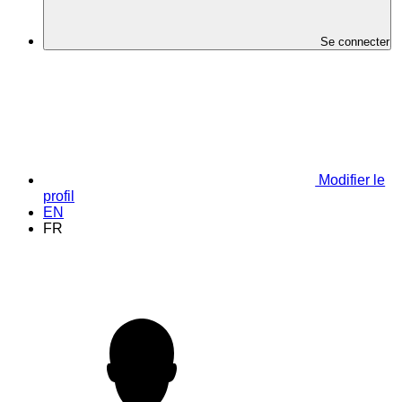
Se connecter
Modifier le
profil
EN
FR