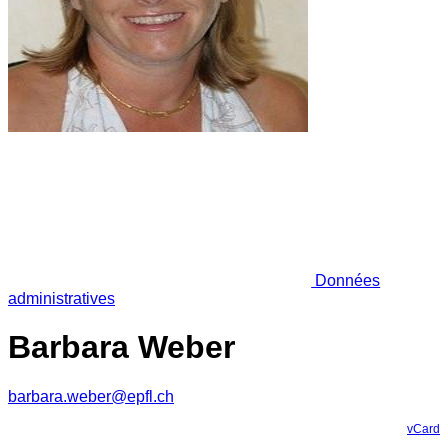
Données
administratives
Barbara Weber
barbara.weber@epfl.ch
vCard