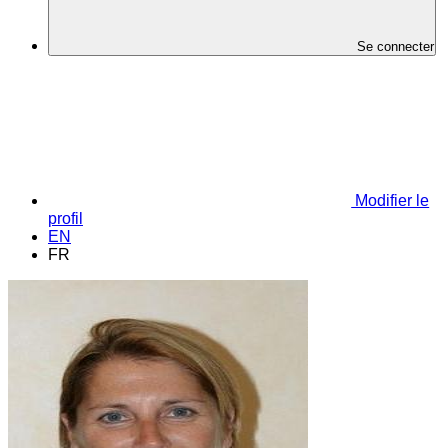
Se connecter
Modifier le
profil
EN
FR