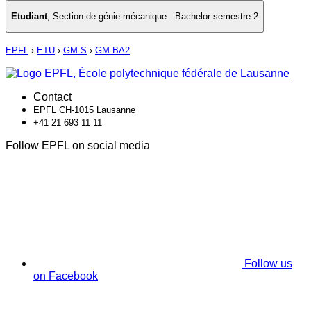
Etudiant
,
Section de génie mécanique - Bachelor semestre 2
EPFL
›
ETU
›
GM-S
›
GM-BA2
Contact
EPFL CH-1015 Lausanne
+41 21 693 11 11
Follow EPFL on social media
Follow us
on Facebook