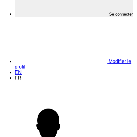
Se connecter
Modifier le
profil
EN
FR