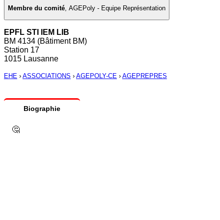
Membre du comité
,
AGEPoly - Equipe Représentation
EPFL STI IEM LIB
BM 4134 (Bâtiment BM)
Station 17
1015 Lausanne
EHE
›
ASSOCIATIONS
›
AGEPOLY-CE
›
AGEPREPRES
Biographie
🤔