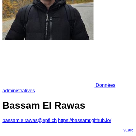
Données
administratives
Bassam El Rawas
bassam.elrawas@epfl.ch
https://bassamr.github.io/
vCard