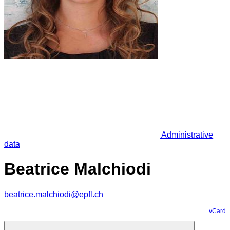
Administrative
data
Beatrice Malchiodi
beatrice.malchiodi@epfl.ch
vCard