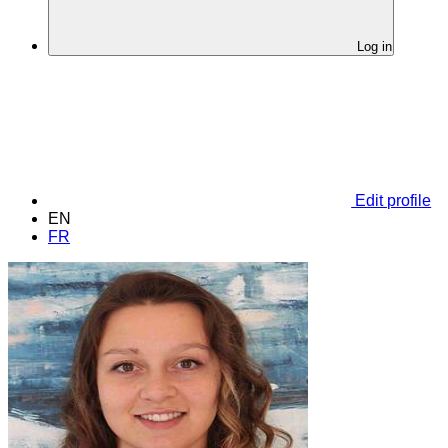
Log in
Edit profile
EN
FR