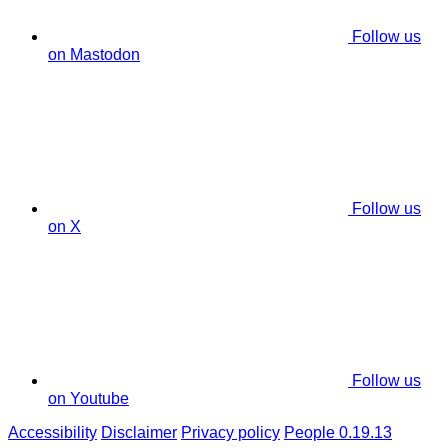
Follow us
on Mastodon
Follow us
on X
Follow us
on Youtube
Accessibility
Disclaimer
Privacy policy
People 0.19.13