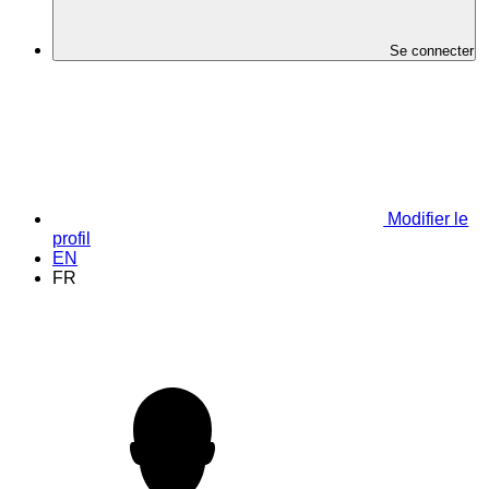
Se connecter
Modifier le
profil
EN
FR