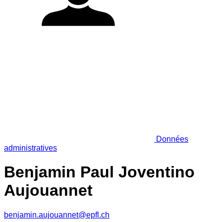
Données
administratives
Benjamin Paul Joventino
Aujouannet
benjamin.aujouannet@epfl.ch