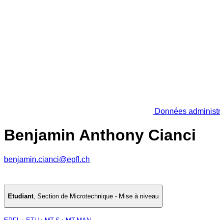
Données administr
Benjamin Anthony Cianci
benjamin.cianci@epfl.ch
Etudiant
,
Section de Microtechnique - Mise à niveau