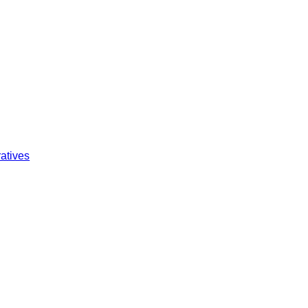
atives