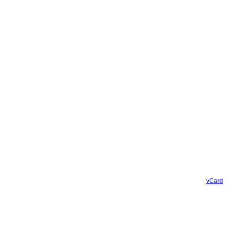
vCard