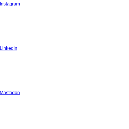
 Instagram
 LinkedIn
 Mastodon