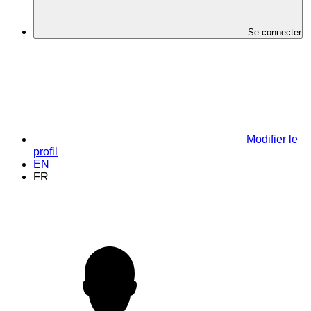
Se connecter
Modifier le
profil
EN
FR