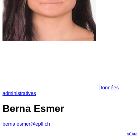
Données
administratives
Berna Esmer
berna.esmer@epfl.ch
vCard