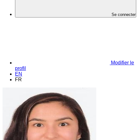
Se connecter
Modifier le
profil
EN
FR