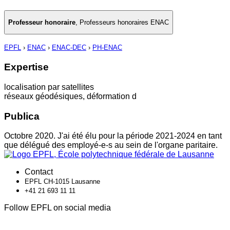
Professeur honoraire
,
Professeurs honoraires ENAC
EPFL
›
ENAC
›
ENAC-DEC
›
PH-ENAC
Expertise
localisation par satellites
réseaux géodésiques, déformation d
Publica
Octobre 2020. J'ai été élu pour la période 2021-2024 en tant
que délégué des employé-e-s au sein de l'organe paritaire.
Contact
EPFL CH-1015 Lausanne
+41 21 693 11 11
Follow EPFL on social media