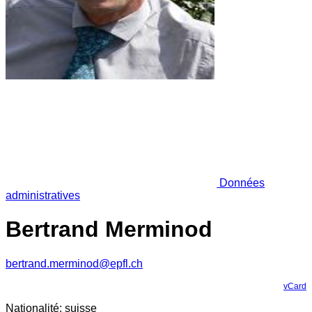
Données
administratives
Bertrand Merminod
bertrand.merminod@epfl.ch
vCard
Nationalité: suisse