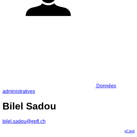
Données
administratives
Bilel Sadou
bilel.sadou@epfl.ch
vCard