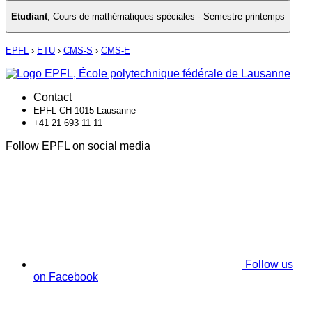
Etudiant
,
Cours de mathématiques spéciales - Semestre printemps
EPFL
›
ETU
›
CMS-S
›
CMS-E
Contact
EPFL CH-1015 Lausanne
+41 21 693 11 11
Follow EPFL on social media
Follow us
on Facebook