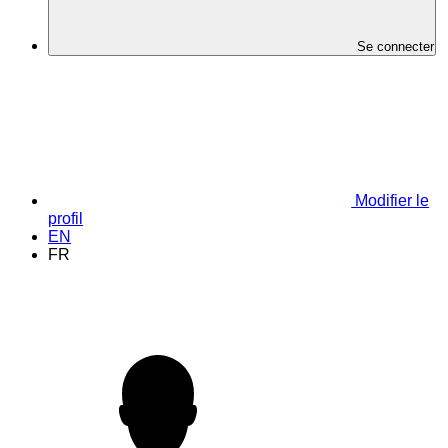
Se connecter
Modifier le
profil
EN
FR