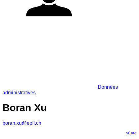
Données
administratives
Boran Xu
boran.xu@epfl.ch
vCard