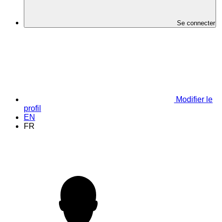
Se connecter
Modifier le
profil
EN
FR