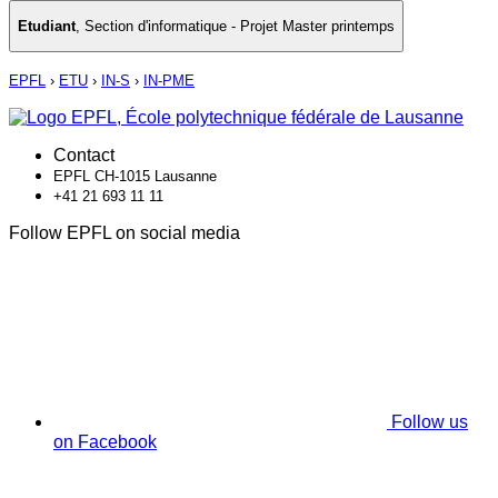
Etudiant
,
Section d'informatique - Projet Master printemps
EPFL
›
ETU
›
IN-S
›
IN-PME
Contact
EPFL CH-1015 Lausanne
+41 21 693 11 11
Follow EPFL on social media
Follow us
on Facebook