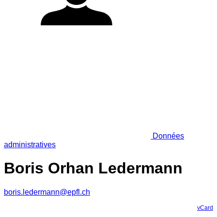
Données
administratives
Boris Orhan Ledermann
boris.ledermann@epfl.ch
vCard