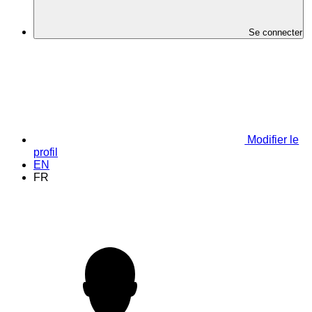
Se connecter
Modifier le
profil
EN
FR