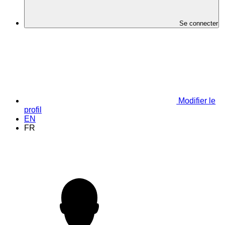
Se connecter
Modifier le
profil
EN
FR