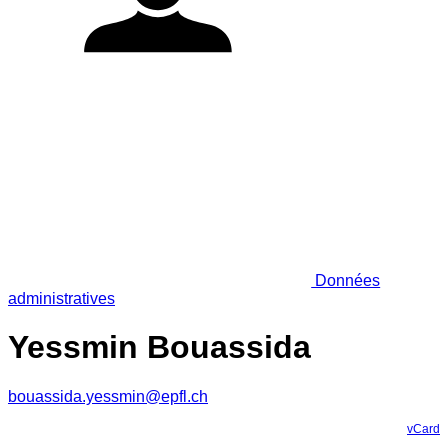
Données
administratives
Yessmin Bouassida
bouassida.yessmin@epfl.ch
vCard