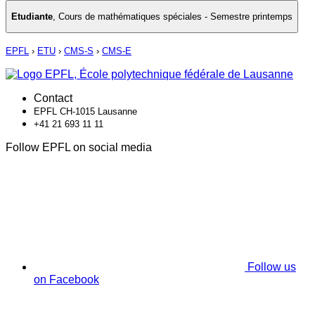
Etudiante
,
Cours de mathématiques spéciales - Semestre printemps
EPFL
›
ETU
›
CMS-S
›
CMS-E
Contact
EPFL CH-1015 Lausanne
+41 21 693 11 11
Follow EPFL on social media
Follow us
on Facebook