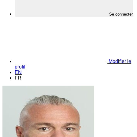
Se connecter
Modifier le
profil
EN
FR