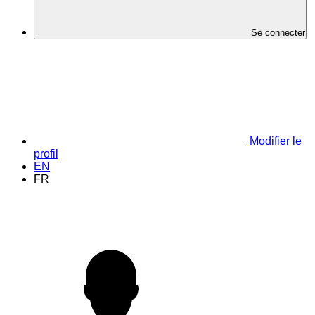
Se connecter
Modifier le
profil
EN
FR