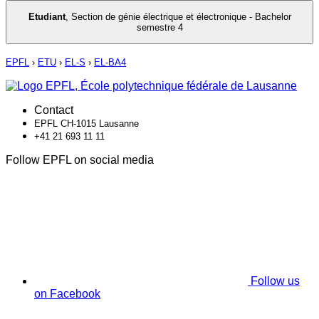
Etudiant
,
Section de génie électrique et électronique - Bachelor
semestre 4
EPFL
›
ETU
›
EL-S
›
EL-BA4
Contact
EPFL CH-1015 Lausanne
+41 21 693 11 11
Follow EPFL on social media
Follow us
on Facebook