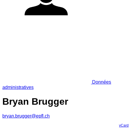
Données
administratives
Bryan Brugger
bryan.brugger@epfl.ch
vCard