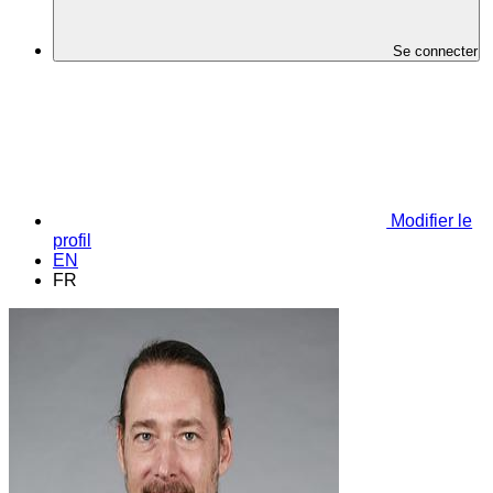
Se connecter
Modifier le
profil
EN
FR