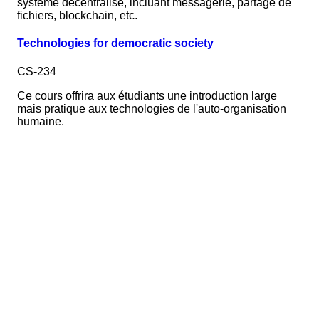
système décentralisé, incluant messagerie, partage de
fichiers, blockchain, etc.
Technologies for democratic society
CS-234
Ce cours offrira aux étudiants une introduction large
mais pratique aux technologies de l'auto-organisation
humaine.