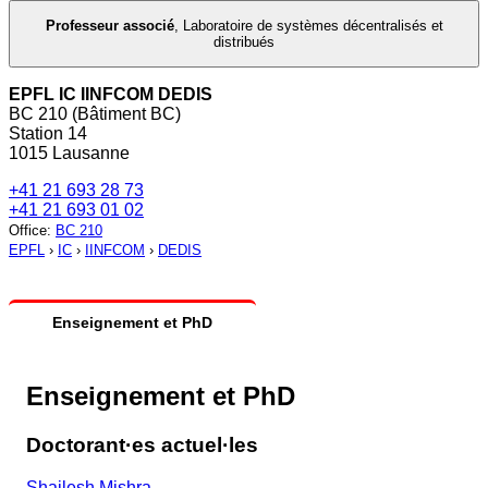
Professeur associé
,
Laboratoire de systèmes décentralisés et
distribués
EPFL IC IINFCOM DEDIS
BC 210 (Bâtiment BC)
Station 14
1015 Lausanne
+41 21 693 28 73
+41 21 693 01 02
Office
:
BC 210
EPFL
›
IC
›
IINFCOM
›
DEDIS
Enseignement et PhD
Enseignement et PhD
Doctorant·es actuel·les
Shailesh Mishra