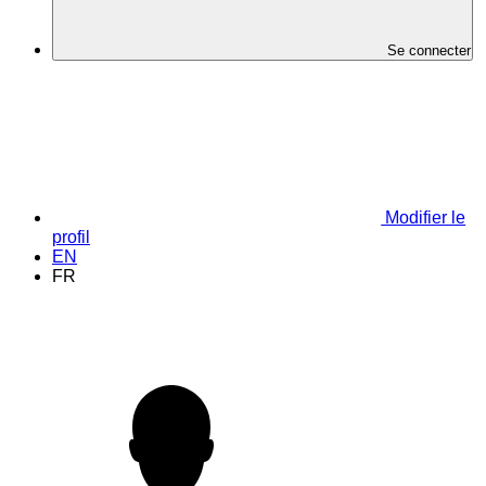
Se connecter
Modifier le
profil
EN
FR