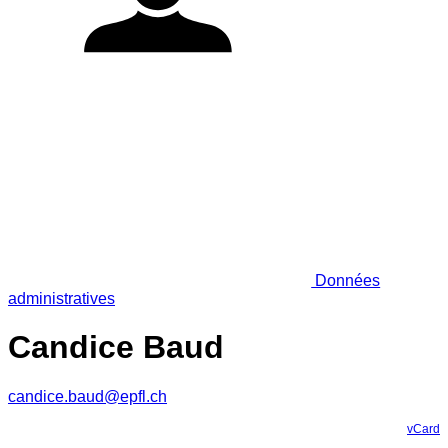
Données
administratives
Candice Baud
candice.baud@epfl.ch
vCard