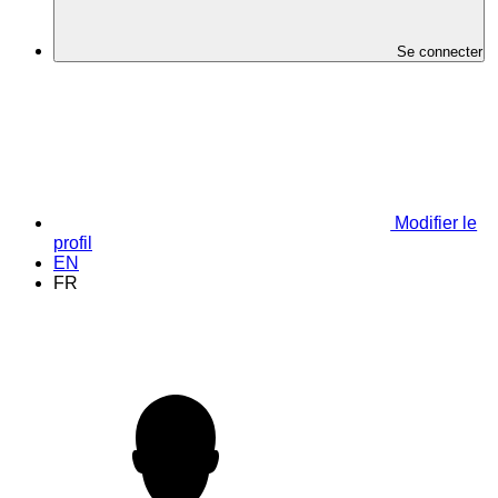
Se connecter
Modifier le
profil
EN
FR