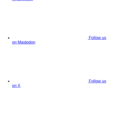
Follow us
on Mastodon
Follow us
on X