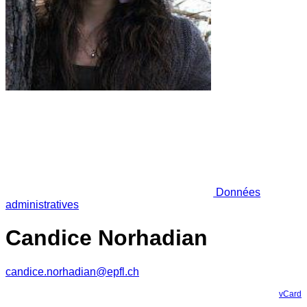
Données
administratives
Candice Norhadian
candice.norhadian@epfl.ch
vCard