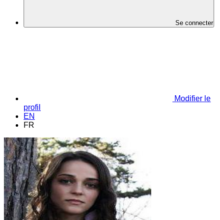
Se connecter
Modifier le
profil
EN
FR