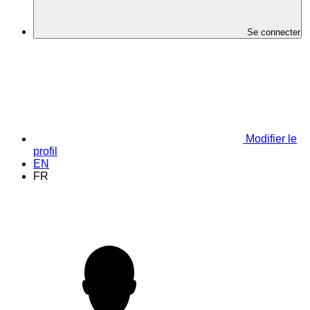
Se connecter
Modifier le
profil
EN
FR