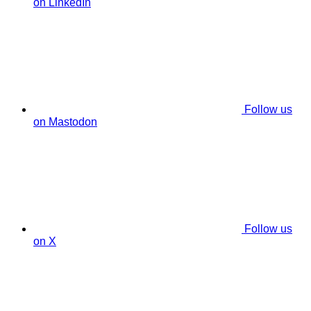
on LinkedIn
Follow us
on Mastodon
Follow us
on X