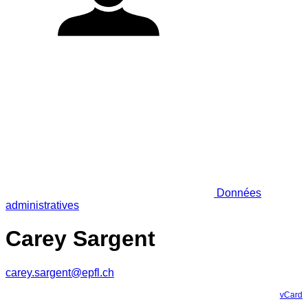
Données
administratives
Carey Sargent
carey.sargent@epfl.ch
vCard