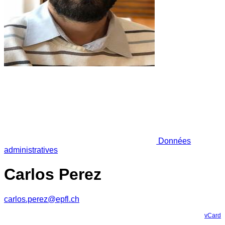
Données
administratives
Carlos Perez
carlos.perez@epfl.ch
vCard