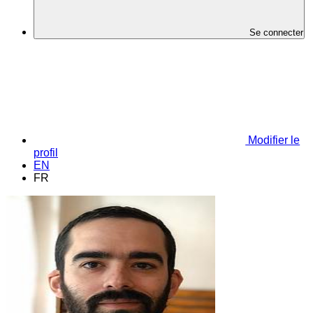
Se connecter
Modifier le
profil
EN
FR