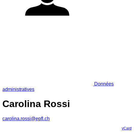
Données
administratives
Carolina Rossi
carolina.rossi@epfl.ch
vCard