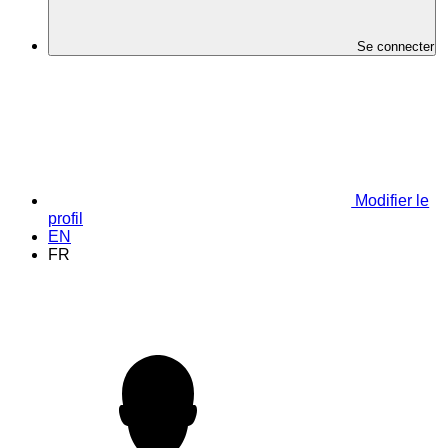
Se connecter
Modifier le
profil
EN
FR