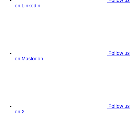
Follow us
on LinkedIn
Follow us
on Mastodon
Follow us
on X