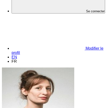
Se connecter
Modifier le
profil
EN
FR