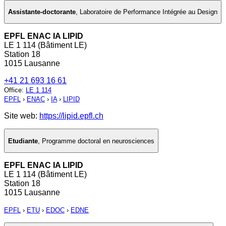
Assistante-doctorante
,
Laboratoire de Performance Intégrée au Design
EPFL ENAC IA LIPID
LE 1 114 (Bâtiment LE)
Station 18
1015 Lausanne
+41 21 693 16 61
Office
:
LE 1 114
EPFL
›
ENAC
›
IA
›
LIPID
Site web:
https://lipid.epfl.ch
Etudiante
,
Programme doctoral en neurosciences
EPFL ENAC IA LIPID
LE 1 114 (Bâtiment LE)
Station 18
1015 Lausanne
EPFL
›
ETU
›
EDOC
›
EDNE