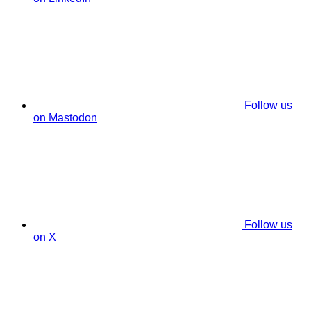
Follow us
on Mastodon
Follow us
on X