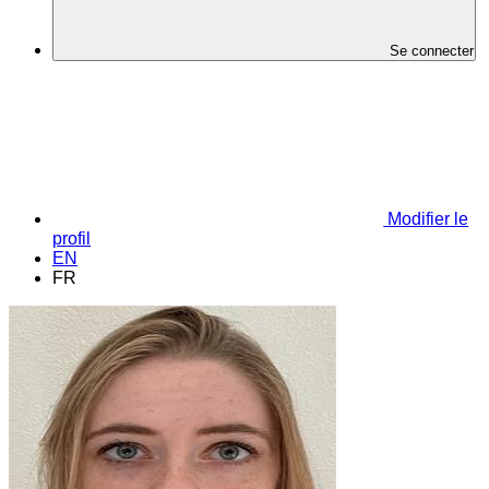
Se connecter
Modifier le
profil
EN
FR