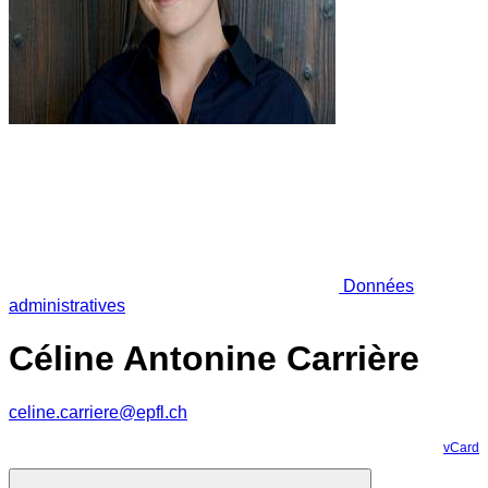
Données
administratives
Céline Antonine Carrière
celine.carriere@epfl.ch
vCard