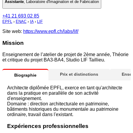
Assistante
,
Laboratoire d'Imagination et de Fabrication
+41 21 693 02 85
EPFL
›
ENAC
›
IA
›
LIF
Site web:
https://www.epfl.ch/labs/lif/
Mission
Enseignement de l’atelier de projet de 2ème année, Théorie
et critique du projet BA3-BA4, Studio LIF Taillieu.
Prix et distinctions
Ense
Biographie
Architecte diplômée EPFL, exerce en tant qu'architecte
dans la pratique en parallèle de son activité
d'enseignement.
Domaine : direction architecturale en patrimoine,
bâtiments historiques du monumentale au patrimoine
ordinaire, travail dans l'existant.
Expériences professionnelles