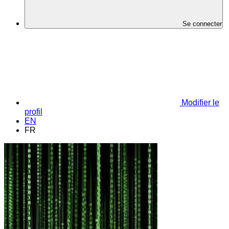
Se connecter
Modifier le
profil
EN
FR