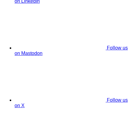
on LinkedIn
Follow us
on Mastodon
Follow us
on X