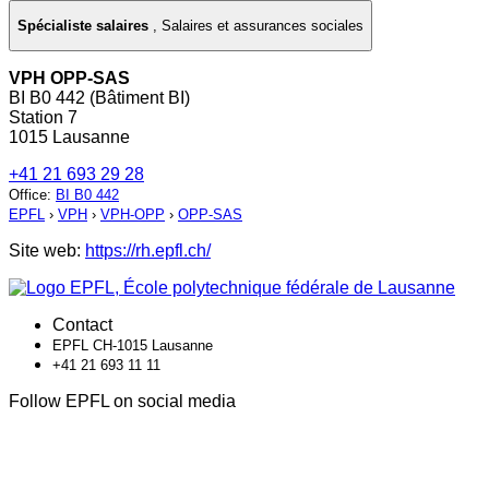
Spécialiste salaires
,
Salaires et assurances sociales
VPH OPP-SAS
BI B0 442 (Bâtiment BI)
Station 7
1015 Lausanne
+41 21 693 29 28
Office
:
BI B0 442
EPFL
›
VPH
›
VPH-OPP
›
OPP-SAS
Site web:
https://rh.epfl.ch/
Contact
EPFL CH-1015 Lausanne
+41 21 693 11 11
Follow EPFL on social media