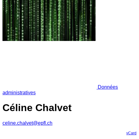
Données
administratives
Céline Chalvet
celine.chalvet@epfl.ch
vCard