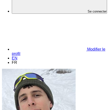
Se connecter
Modifier le
profil
EN
FR