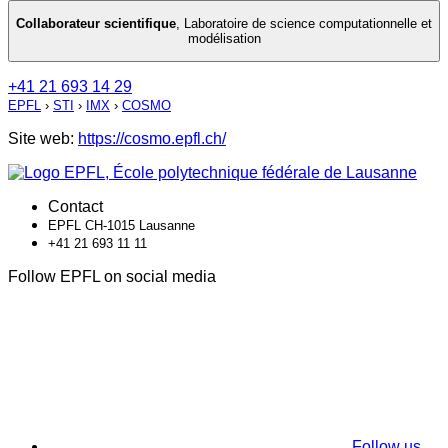
Collaborateur scientifique
,
Laboratoire de science computationnelle et
modélisation
+41 21 693 14 29
EPFL
›
STI
›
IMX
›
COSMO
Site web:
https://cosmo.epfl.ch/
Contact
EPFL CH-1015 Lausanne
+41 21 693 11 11
Follow EPFL on social media
Follow us