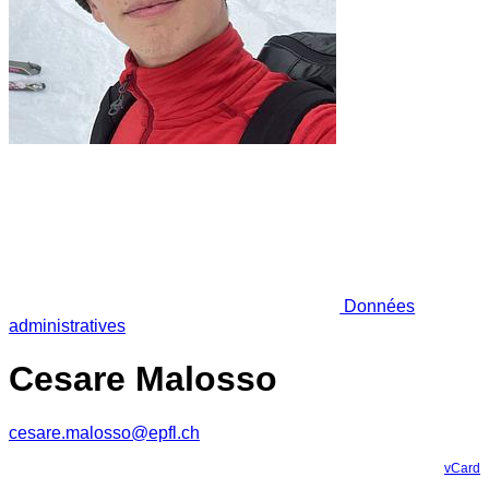
Données
administratives
Cesare Malosso
cesare.malosso@epfl.ch
vCard